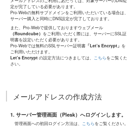
メールアドレスのご利用にあたっては、対象サーバーのDNS設
定が完了している必要があります。
Pro-Webの無料サブドメインをご利用いただいている場合は、
サーバー購入と同時にDNS設定が完了しております。
また、Pro-Webで提供しておりますウェブメール
（Roundcube）
をご利用いただく際には、サーバーにSSL証
明書を設定いただく必要があります。
Pro-Webでは無料のSSLサーバー証明書
「Let’s Encrypt」
を
ご利用いただけます。
Let’s Encrypt
の設定方法につきましては、
こちら
をご覧くだ
さい。
メールアドレスの作成方法
1. サーバー管理画面（Plesk）へログインします。
管理画面への初回ログイン方法は、
こちら
をご覧ください。