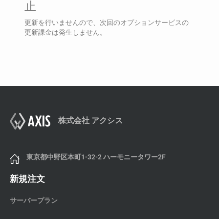
止
更新を行いませんので、次回のオプションサービスの
更新課金は発生しません。
株式会社 アクシス
東京都中野区本町1-32-2 ハーモニータワー2F
新規注文
サーバープラン